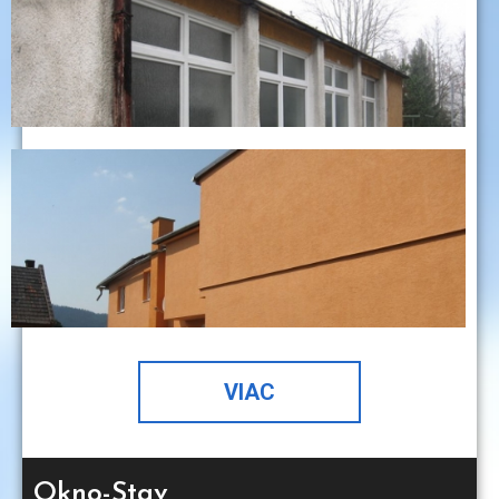
VIAC
Okno-Stav