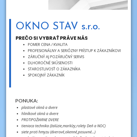
OKNO STAV s.r.o.
PREČO SI VYBRAŤ PRÁVE NÁS
POMER CENA / KVALITA
PROFESIONÁLNY A SERIÓZNY PRÍSTUP K ZÁKAZNÍKOVI
ZÁRUČNÝ AJ POZÁRUČNÝ SERVIS
DLHOROČNÉ SKÚSENOSTI
STAROSTLIVOSŤ O ZÁKAZNÍKA
SPOKOJNÝ ZÁKAZNÍK
PONUKA:
plastové okná a dvere
hliníkové okná a dvere
PROTIPOŽIARNE DVERE
tieniaca technika (žalúzie,markízy,rolety Deň a NOC)
siete proti hmyzu (dverové,okenné,posuvné...)