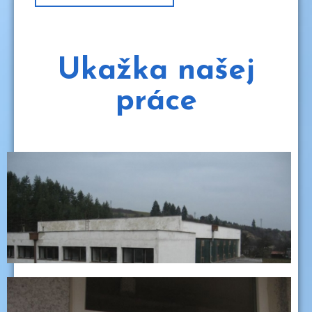
Ukažka našej
práce