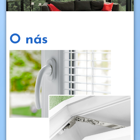
O nás